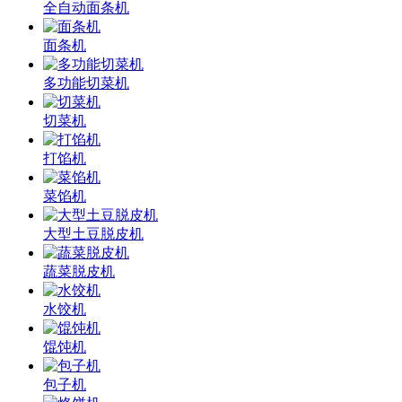
全自动面条机
面条机
多功能切菜机
切菜机
打馅机
菜馅机
大型土豆脱皮机
蔬菜脱皮机
水饺机
馄饨机
包子机