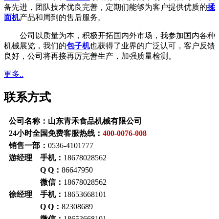
备先进，团队技术优良完善，定期们能够为客户提供优质的
揉
面机
产品和周到的售后服务。
公司以质量为本，积极开拓国内外市场，我参加国内各种
机械展览，我们的
包子机
也获得了业界的广泛认可，客户反馈
良好，公司将再接再厉完善生产，加强质量检测。
更多..
联系方式
公司名称：山东青禾食品机械有限公司
24小时全国免费客服热线：
400-0076-008
销售一部：
0536-4101777
游经理 手机：
18678028562
Q Q：
86647950
微信：
18678028562
徐经理 手机：
18653668101
Q Q：
82308689
微信：
18653668101