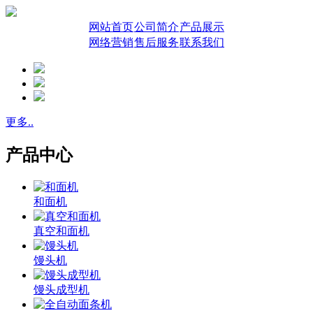
网站首页
公司简介
产品展示
网络营销
售后服务
联系我们
更多..
产品中心
和面机
真空和面机
馒头机
馒头成型机