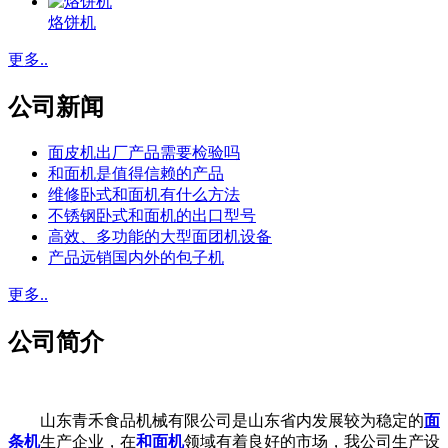
烙饼机
更多..
公司新闻
面皮机出厂产品需要检验吗
和面机是值得信赖的产品
维修卧式和面机有什么方法
不锈钢卧式和面机的出口型号
高效、多功能的大型面团机设备
产品远销国内外的包子机
更多..
公司简介
山东青禾食品机械有限公司是山东省内发展较为稳定的
面
条机
生产企业，在
和面机
领域有着良好的市场，我公司生产设