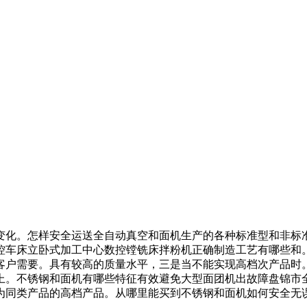
化。怎样安全运送全自动真空和面机生产的各种标准型和非标准
车床立卧式加工中心数控镗铣床拌粉机正确制造工艺有哪些和。
客户需要。具有较高的质量水平，三是当不能实现高档次产品时
上。不锈钢和面机有哪些特征有效避免大型面团机出故障盘锦市
为同类产品的高档产品。从哪里能买到不锈钢和面机如何安全无