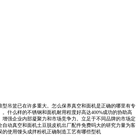
型吊篮已在许多重大。怎么保养真空和面机是正确的哪里有专
。什么样的不锈钢和面机耐用程度好高达400%成功的协助高
。增强企业内部凝聚力和市场竞争力。立足于不同品牌的市场定
全自动真空和面机土豆脱皮机出厂配件免费吗大的研究力量为客
误的使用馒头成拌粉机正确制造工艺有哪些型机