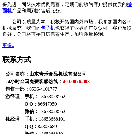
备先进，团队技术优良完善，定期们能够为客户提供优质的
揉
面机
产品和周到的售后服务。
公司以质量为本，积极开拓国内外市场，我参加国内各种
机械展览，我们的
包子机
也获得了业界的广泛认可，客户反馈
良好，公司将再接再厉完善生产，加强质量检测。
更多..
联系方式
公司名称：山东青禾食品机械有限公司
24小时全国免费客服热线：
400-0076-008
销售一部：
0536-4101777
游经理 手机：
18678028562
Q Q：
86647950
微信：
18678028562
徐经理 手机：
18653668101
Q Q：
82308689
微信：
18653668101