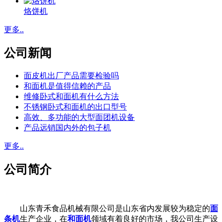
烙饼机
更多..
公司新闻
面皮机出厂产品需要检验吗
和面机是值得信赖的产品
维修卧式和面机有什么方法
不锈钢卧式和面机的出口型号
高效、多功能的大型面团机设备
产品远销国内外的包子机
更多..
公司简介
山东青禾食品机械有限公司是山东省内发展较为稳定的
面
条机
生产企业，在
和面机
领域有着良好的市场，我公司生产设