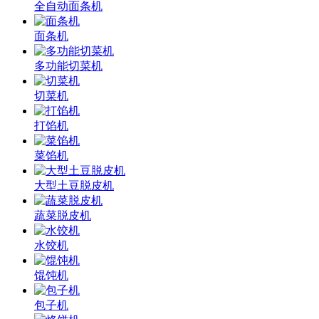
全自动面条机
面条机
多功能切菜机
切菜机
打馅机
菜馅机
大型土豆脱皮机
蔬菜脱皮机
水饺机
馄饨机
包子机