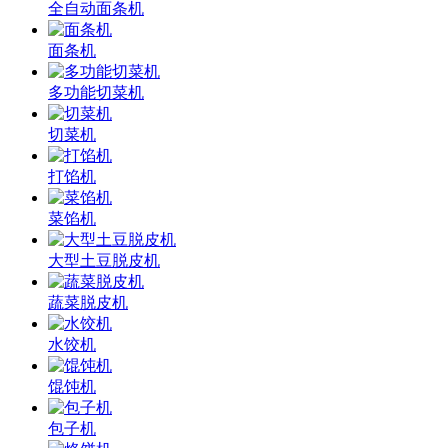
全自动面条机
面条机
多功能切菜机
切菜机
打馅机
菜馅机
大型土豆脱皮机
蔬菜脱皮机
水饺机
馄饨机
包子机