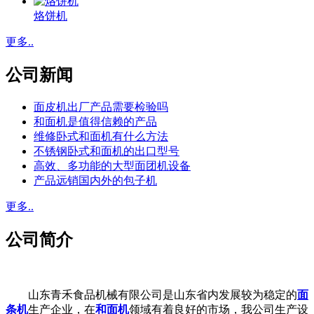
烙饼机
更多..
公司新闻
面皮机出厂产品需要检验吗
和面机是值得信赖的产品
维修卧式和面机有什么方法
不锈钢卧式和面机的出口型号
高效、多功能的大型面团机设备
产品远销国内外的包子机
更多..
公司简介
山东青禾食品机械有限公司是山东省内发展较为稳定的
面
条机
生产企业，在
和面机
领域有着良好的市场，我公司生产设