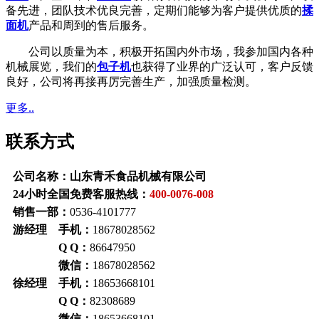
备先进，团队技术优良完善，定期们能够为客户提供优质的
揉
面机
产品和周到的售后服务。
公司以质量为本，积极开拓国内外市场，我参加国内各种
机械展览，我们的
包子机
也获得了业界的广泛认可，客户反馈
良好，公司将再接再厉完善生产，加强质量检测。
更多..
联系方式
公司名称：山东青禾食品机械有限公司
24小时全国免费客服热线：
400-0076-008
销售一部：
0536-4101777
游经理 手机：
18678028562
Q Q：
86647950
微信：
18678028562
徐经理 手机：
18653668101
Q Q：
82308689
微信：
18653668101