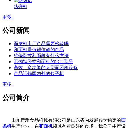
烙饼机
更多..
公司新闻
面皮机出厂产品需要检验吗
和面机是值得信赖的产品
维修卧式和面机有什么方法
不锈钢卧式和面机的出口型号
高效、多功能的大型面团机设备
产品远销国内外的包子机
更多..
公司简介
山东青禾食品机械有限公司是山东省内发展较为稳定的
面
条机
生产企业，在
和面机
领域有着良好的市场，我公司生产设