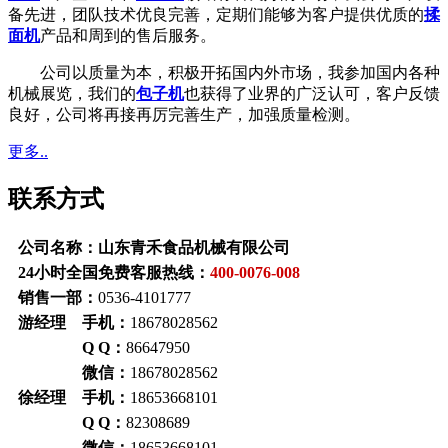
备先进，团队技术优良完善，定期们能够为客户提供优质的
揉
面机
产品和周到的售后服务。
公司以质量为本，积极开拓国内外市场，我参加国内各种
机械展览，我们的
包子机
也获得了业界的广泛认可，客户反馈
良好，公司将再接再厉完善生产，加强质量检测。
更多..
联系方式
公司名称：山东青禾食品机械有限公司
24小时全国免费客服热线：
400-0076-008
销售一部：
0536-4101777
游经理 手机：
18678028562
Q Q：
86647950
微信：
18678028562
徐经理 手机：
18653668101
Q Q：
82308689
微信：
18653668101