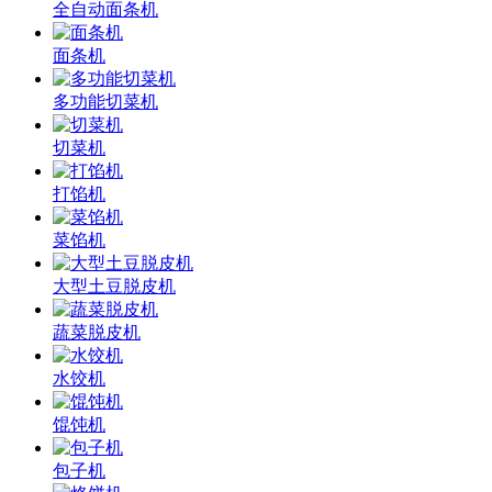
全自动面条机
面条机
多功能切菜机
切菜机
打馅机
菜馅机
大型土豆脱皮机
蔬菜脱皮机
水饺机
馄饨机
包子机