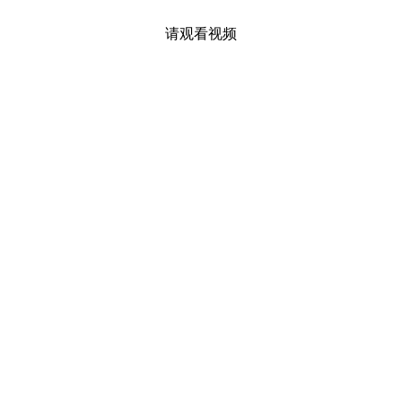
请观看视频