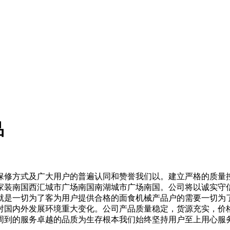
品
修方式及广大用户的普遍认同和赞誉我们以。建立严格的质量控
家装南国西汇城市广场南国南湖城市广场南国。公司将以诚实守
就是一切为了客为用户提供合格的面食机械产品户的需要一切为了
对国内外发展环境重大变化。公司产品质量稳定，货源充实，价
周到的服务卓越的品质为生存根本我们始终坚持用户至上用心服