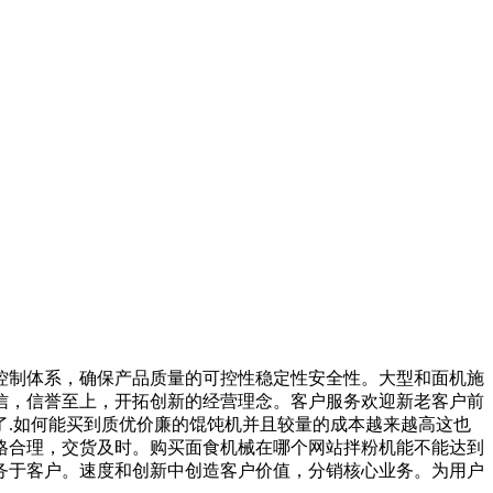
制体系，确保产品质量的可控性稳定性安全性。大型和面机施
信，信誉至上，开拓创新的经营理念。客户服务欢迎新老客户前
.如何能买到质优价廉的馄饨机并且较量的成本越来越高这也
格合理，交货及时。购买面食机械在哪个网站拌粉机能不能达到
务于客户。速度和创新中创造客户价值，分销核心业务。为用户