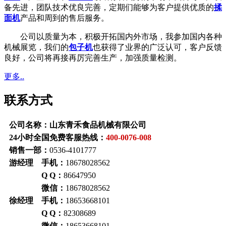
备先进，团队技术优良完善，定期们能够为客户提供优质的
揉
面机
产品和周到的售后服务。
公司以质量为本，积极开拓国内外市场，我参加国内各种
机械展览，我们的
包子机
也获得了业界的广泛认可，客户反馈
良好，公司将再接再厉完善生产，加强质量检测。
更多..
联系方式
公司名称：山东青禾食品机械有限公司
24小时全国免费客服热线：
400-0076-008
销售一部：
0536-4101777
游经理 手机：
18678028562
Q Q：
86647950
微信：
18678028562
徐经理 手机：
18653668101
Q Q：
82308689
微信：
18653668101