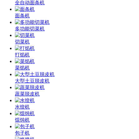
全自动面条机
面条机
多功能切菜机
切菜机
打馅机
菜馅机
大型土豆脱皮机
蔬菜脱皮机
水饺机
馄饨机
包子机