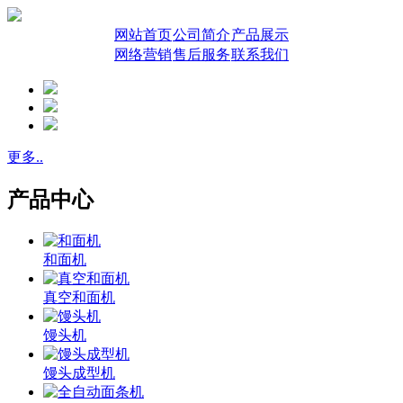
网站首页
公司简介
产品展示
网络营销
售后服务
联系我们
更多..
产品中心
和面机
真空和面机
馒头机
馒头成型机