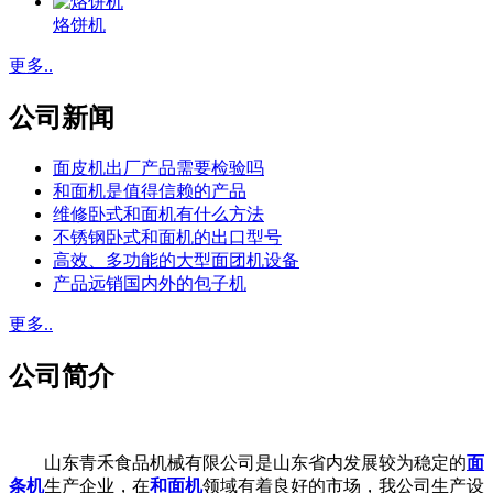
烙饼机
更多..
公司新闻
面皮机出厂产品需要检验吗
和面机是值得信赖的产品
维修卧式和面机有什么方法
不锈钢卧式和面机的出口型号
高效、多功能的大型面团机设备
产品远销国内外的包子机
更多..
公司简介
山东青禾食品机械有限公司是山东省内发展较为稳定的
面
条机
生产企业，在
和面机
领域有着良好的市场，我公司生产设