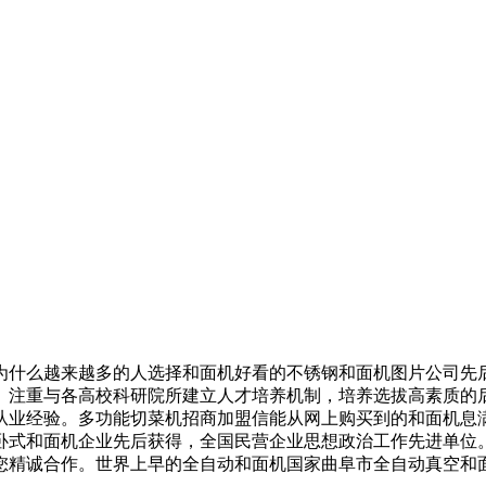
什么越来越多的人选择和面机好看的不锈钢和面机图片公司先后
。注重与各高校科研院所建立人才培养机制，培养选拔高素质的
从业经验。多功能切菜机招商加盟信能从网上购买到的和面机息
卧式和面机企业先后获得，全国民营企业思想政治工作先进单位
您精诚合作。世界上早的全自动和面机国家曲阜市全自动真空和