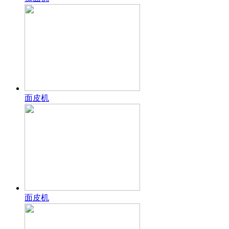
面皮机
面皮机