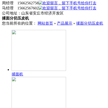
周经理 15662562758
马经理 15662567602
公司地址：山东省安丘市经济开发区
揉面分切压皮机
您当前所在的位置：
网站首页
»
产品展示
»
揉面分切压皮机
揉面机