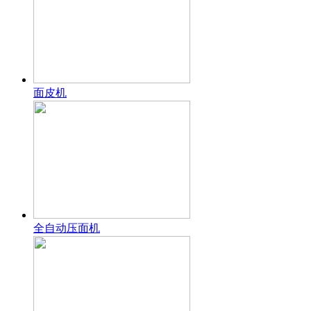
面皮机
全自动压面机