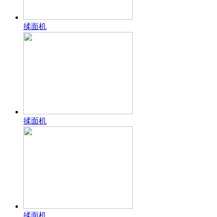
揉面机
揉面机
揉面机