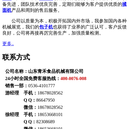
备先进，团队技术优良完善，定期们能够为客户提供优质的
揉
面机
产品和周到的售后服务。
公司以质量为本，积极开拓国内外市场，我参加国内各种
机械展览，我们的
包子机
也获得了业界的广泛认可，客户反馈
良好，公司将再接再厉完善生产，加强质量检测。
更多..
联系方式
公司名称：山东青禾食品机械有限公司
24小时全国免费客服热线：
400-0076-008
销售一部：
0536-4101777
游经理 手机：
18678028562
Q Q：
86647950
微信：
18678028562
徐经理 手机：
18653668101
Q Q：
82308689
微信：
18653668101