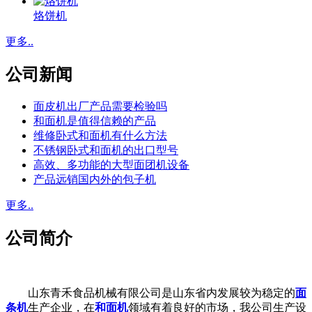
烙饼机
更多..
公司新闻
面皮机出厂产品需要检验吗
和面机是值得信赖的产品
维修卧式和面机有什么方法
不锈钢卧式和面机的出口型号
高效、多功能的大型面团机设备
产品远销国内外的包子机
更多..
公司简介
山东青禾食品机械有限公司是山东省内发展较为稳定的
面
条机
生产企业，在
和面机
领域有着良好的市场，我公司生产设