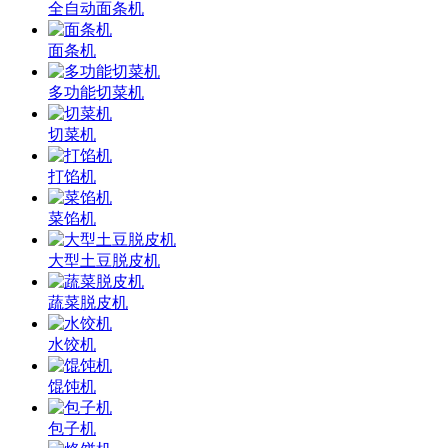
全自动面条机
面条机
多功能切菜机
切菜机
打馅机
菜馅机
大型土豆脱皮机
蔬菜脱皮机
水饺机
馄饨机
包子机