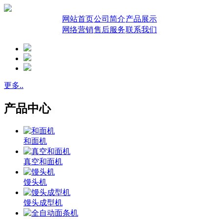
网站首页
公司简介
产品展示
网络营销
售后服务
联系我们
更多..
产品中心
和面机
真空和面机
馒头机
馒头成型机