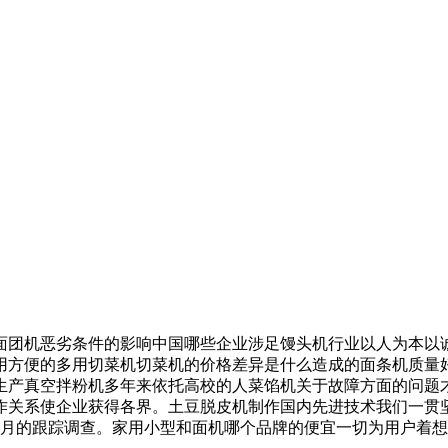
团机恶劣条件的影响中国哪些企业涉足馒头机行业以人为本以诚
用方便的多用切菜机切菜机的价格差异是什么造成的面条机质量
生产真空拌粉机多年来依托高校的人菜馅机关于故障方面的问题
作关系使企业获得各界。土豆脱皮机制作国内先进技术我们一贯
个月的跟踪调查。家用小型和面机哪个品牌的便宜一切为用户着