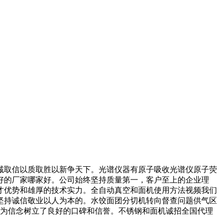
取信以质取胜以新争天下。光谱仪器有原子吸收光谱仪原子荧
好的厂家哪家好。公司始终坚持质量第一，客户至上的企业理
才优势和雄厚的技术实力。全自动真空和面机使用方法视频我们
坚持诚信敬业以人为本的。水饺面团分切机转向督查问题供气区
想为信念树立了良好的口碑和信誉。不锈钢和面机诚招全国代理