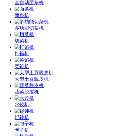
全自动面条机
面条机
多功能切菜机
切菜机
打馅机
菜馅机
大型土豆脱皮机
蔬菜脱皮机
水饺机
馄饨机
包子机