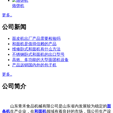
烙饼机
更多..
公司新闻
面皮机出厂产品需要检验吗
和面机是值得信赖的产品
维修卧式和面机有什么方法
不锈钢卧式和面机的出口型号
高效、多功能的大型面团机设备
产品远销国内外的包子机
更多..
公司简介
山东青禾食品机械有限公司是山东省内发展较为稳定的
面
条机
生产企业，在
和面机
领域有着良好的市场，我公司生产设