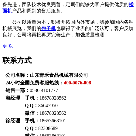
备先进，团队技术优良完善，定期们能够为客户提供优质的
揉
面机
产品和周到的售后服务。
公司以质量为本，积极开拓国内外市场，我参加国内各种
机械展览，我们的
包子机
也获得了业界的广泛认可，客户反馈
良好，公司将再接再厉完善生产，加强质量检测。
更多..
联系方式
公司名称：山东青禾食品机械有限公司
24小时全国免费客服热线：
400-0076-008
销售一部：
0536-4101777
游经理 手机：
18678028562
Q Q：
86647950
微信：
18678028562
徐经理 手机：
18653668101
Q Q：
82308689
微信：
18653668101