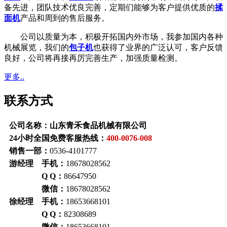
备先进，团队技术优良完善，定期们能够为客户提供优质的
揉
面机
产品和周到的售后服务。
公司以质量为本，积极开拓国内外市场，我参加国内各种
机械展览，我们的
包子机
也获得了业界的广泛认可，客户反馈
良好，公司将再接再厉完善生产，加强质量检测。
更多..
联系方式
公司名称：山东青禾食品机械有限公司
24小时全国免费客服热线：
400-0076-008
销售一部：
0536-4101777
游经理 手机：
18678028562
Q Q：
86647950
微信：
18678028562
徐经理 手机：
18653668101
Q Q：
82308689
微信：
18653668101