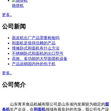
烙饼机
更多..
公司新闻
面皮机出厂产品需要检验吗
和面机是值得信赖的产品
维修卧式和面机有什么方法
不锈钢卧式和面机的出口型号
高效、多功能的大型面团机设备
产品远销国内外的包子机
更多..
公司简介
山东青禾食品机械有限公司是山东省内发展较为稳定的
面
条机
生产企业，在
和面机
领域有着良好的市场，我公司生产设