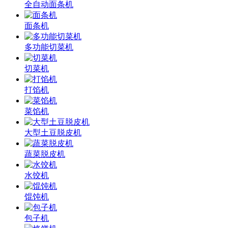
全自动面条机
面条机
多功能切菜机
切菜机
打馅机
菜馅机
大型土豆脱皮机
蔬菜脱皮机
水饺机
馄饨机
包子机